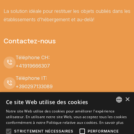
La solution idéale pour restituer les objets oubliés dans les
établissements d'hébergement et au-delà!
Contactez-nous
Téléphone CH:
+41919666307
Téléphone IT:
+390297133089
×
lhost@parcelvalue.eu
Ce site Web utilise des cookies
Notre site Web utilise des cookies pour améliorer l'expérience
Corso San Gottardo 73 CH-
ITALIAN
utilisateur. En utilisant notre site Web, vous acceptez tous les cookies
conformément à notre Politique relative aux cookies.
En savoir plus
6830 Chiasso, Switzerland
ENGLISH
STRICTEMENT NÉCESSAIRES
PERFORMANCE